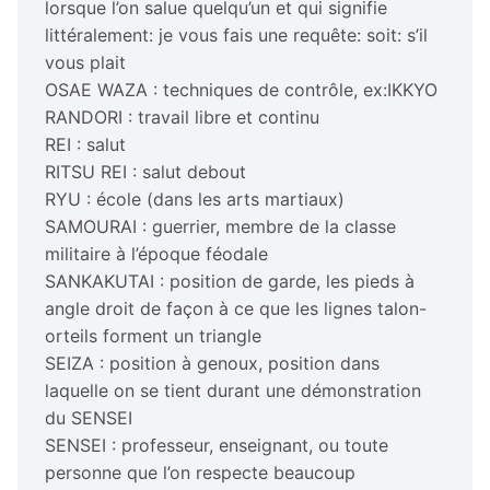
lorsque l’on salue quelqu’un et qui signifie
littéralement: je vous fais une requête: soit: s’il
vous plait
OSAE WAZA : techniques de contrôle, ex:IKKYO
RANDORI : travail libre et continu
REI : salut
RITSU REI : salut debout
RYU : école (dans les arts martiaux)
SAMOURAI : guerrier, membre de la classe
militaire à l’époque féodale
SANKAKUTAI : position de garde, les pieds à
angle droit de façon à ce que les lignes talon-
orteils forment un triangle
SEIZA : position à genoux, position dans
laquelle on se tient durant une démonstration
du SENSEI
SENSEI : professeur, enseignant, ou toute
personne que l’on respecte beaucoup