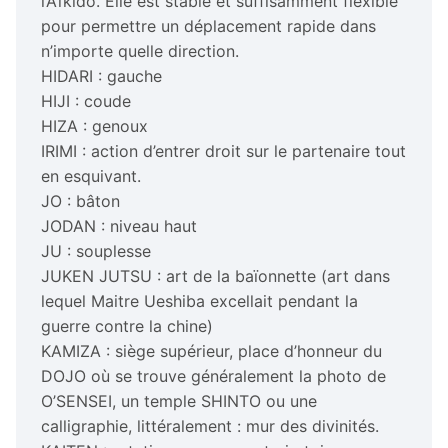
l’Aïkido. Elle est stable et suffisamment flexible
pour permettre un déplacement rapide dans
n’importe quelle direction.
HIDARI : gauche
HIJI : coude
HIZA : genoux
IRIMI : action d’entrer droit sur le partenaire tout
en esquivant.
JO : bâton
JODAN : niveau haut
JU : souplesse
JUKEN JUTSU : art de la baïonnette (art dans
lequel Maitre Ueshiba excellait pendant la
guerre contre la chine)
KAMIZA : siège supérieur, place d’honneur du
DOJO où se trouve généralement la photo de
O’SENSEI, un temple SHINTO ou une
calligraphie, littéralement : mur des divinités.