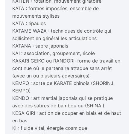
KAITEN : rotation, mouvement giratoire
KATA : formes imposées, ensemble de
mouvements stylisés
KATA : épaules
KATAME WAZA : techniques de contrôle qui
sollicitent en général les articulations
KATANA : sabre japonais
KAI : association, groupement, école
KAKARI GEIKO ou RANDORI: forme de travail en
continue où le partenaire attaque sans arrêt
(avec un ou plusieurs adversaires)
KEMPO : sorte de KARATE chinois (SHORINJI
KEMPO)
KENDO : art martial japonais qui se pratique
avec des sabres de bambou ou (SHINAI)
KESA GIRI : action de couper en biais et de haut
en bas
KI : fluide vital, énergie cosmique