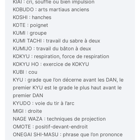
KIAI : cri, souffle ou bien impulsion
KOBUDO : arts martiaus anciens
KOSHI : hanches
KOTE : poignet
KUMI : groupe
KUMI TACHI : travail du sabre à deux
KUMIJO : travail du bâton à deux
KOKYU : respiration, force de respiration
KOKYU HO : exercice de KOKYU
KUBI : cou
KYU : grade que l’on décerne avant les DAN, le
premier KYU est le grade le plus haut avant le
premier DAN
KYUDO : voie du tir à l’arc
MIGI : droite
NAGE WAZA : techniques de projection
OMOTE : positif-devant-endroit
ONEGAI SHI-MASU : phrase que l’on prononce