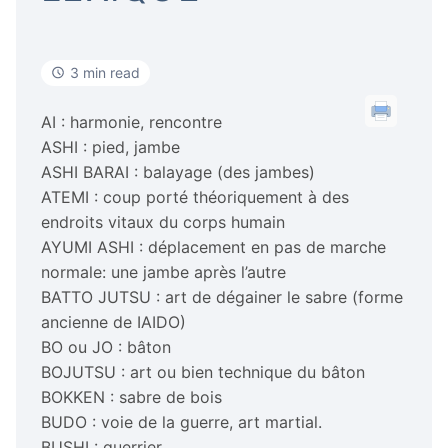
3 min read
AI : harmonie, rencontre
ASHI : pied, jambe
ASHI BARAI : balayage (des jambes)
ATEMI : coup porté théoriquement à des
endroits vitaux du corps humain
AYUMI ASHI : déplacement en pas de marche
normale: une jambe après l’autre
BATTO JUTSU : art de dégainer le sabre (forme
ancienne de IAIDO)
BO ou JO : bâton
BOJUTSU : art ou bien technique du bâton
BOKKEN : sabre de bois
BUDO : voie de la guerre, art martial.
BUSHI : guerrier