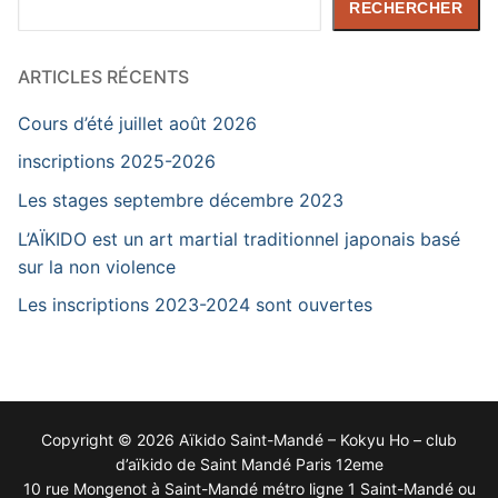
RECHERCHER
ARTICLES RÉCENTS
Cours d’été juillet août 2026
inscriptions 2025-2026
Les stages septembre décembre 2023
L’AÏKIDO est un art martial traditionnel japonais basé
sur la non violence
Les inscriptions 2023-2024 sont ouvertes
Copyright © 2026 Aïkido Saint-Mandé – Kokyu Ho – club
d’aïkido de Saint Mandé Paris 12eme
10 rue Mongenot à Saint-Mandé métro ligne 1 Saint-Mandé ou